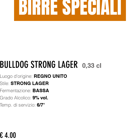
BIRRE SPECIALI
BULLDOG STRONG LAGER
0,33 cl
Luogo d'origine:
REGNO UNITO
Stile:
STRONG LAGER
Fermentazione:
BASSA
Grado Alcolico:
9% vol.
Temp. di servizio:
6/7°
€ 4.00