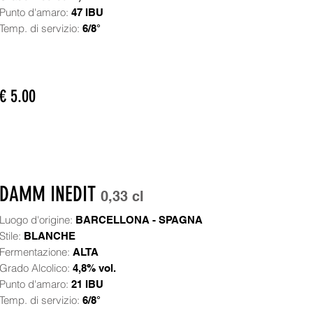
Punto d'amaro:
47 IBU
Temp. di servizio:
6/8°
€ 5.00
DAMM INEDIT
0,33 cl
Luogo d'origine:
BARCELLONA - SPAGNA
Stile:
BLANCHE
Fermentazione:
ALTA
Grado Alcolico:
4,8% vol.
Punto d'amaro:
21 IBU
Temp. di servizio:
6/8°