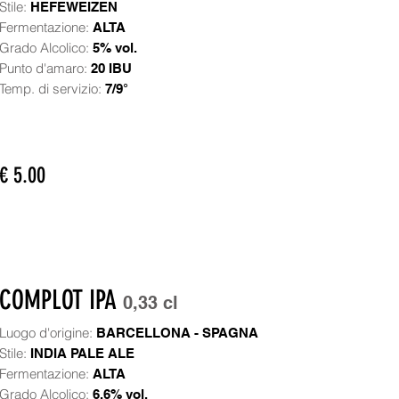
Stile:
HEFEWEIZEN
Fermentazione:
ALTA
Grado Alcolico:
5% vol.
Punto d'amaro:
20 IBU
Temp. di servizio:
7/9°
€ 5.00
COMPLOT IPA
0,33 cl
Luogo d'origine:
BARCELLONA - SPAGNA
Stile:
INDIA PALE ALE
Fermentazione:
ALTA
Grado Alcolico:
6,6% vol.