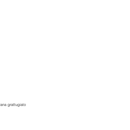
rana grattugiato