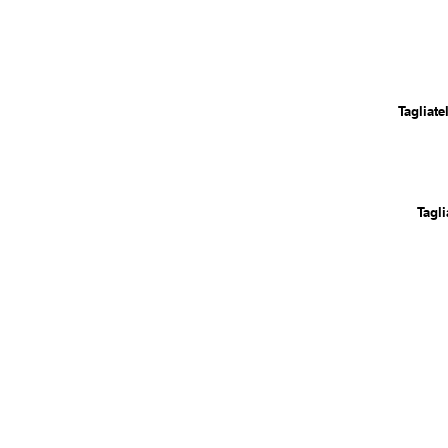
Tagliate
Tagli