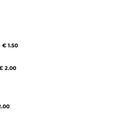
-
€ 1.50
€ 2.00
2.00