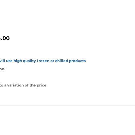
4.00
ill use high quality frozen or chilled products
on.
o a variation of the price