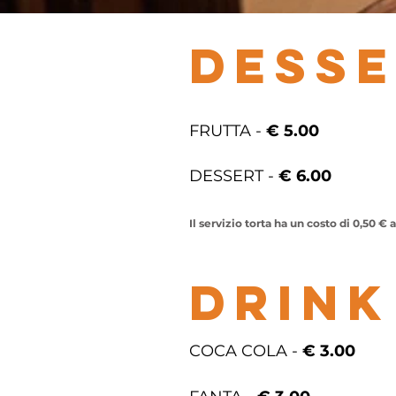
DESS
FRUTTA -
€ 5.00
DESSERT -
€ 6.00
Il servizio torta ha un costo di 0,50 € 
DRINK
COCA COLA -
€ 3.00