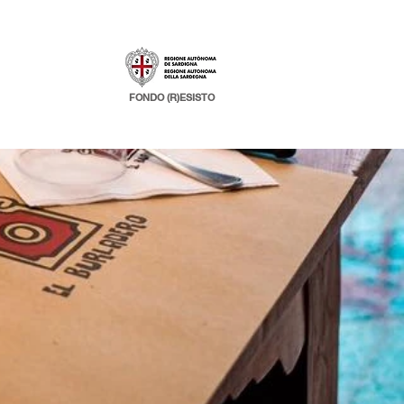
FONDO (R)ESISTO