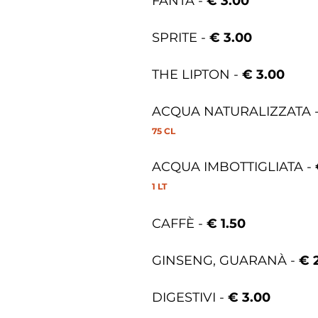
FANTA -
€ 3.00
SPRITE -
€ 3.00
THE LIPTON -
€ 3.00
ACQUA NATURALIZZATA 
75 CL
ACQUA IMBOTTIGLIATA -
1 LT
CAFFÈ -
€ 1.50
GINSENG, GUARANÀ -
€ 
DIGESTIVI -
€ 3.00